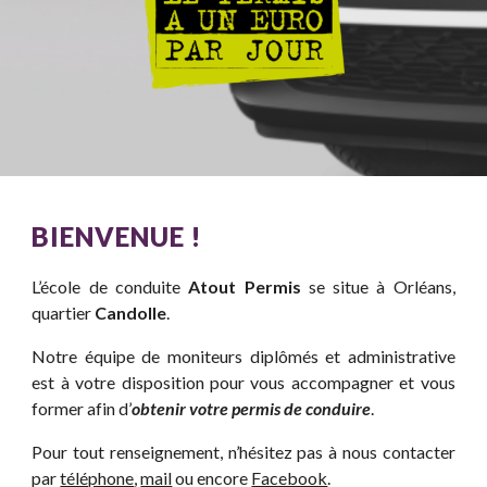
BIENVENUE !
L’école de conduite
Atout Permis
se situe à Orléans,
quartier
Candolle
.
Notre équipe de moniteurs diplômés et administrative
est à votre disposition pour vous accompagner et vous
former afin d’
obtenir votre permis de conduire
.
Pour tout renseignement, n’hésitez pas à nous contacter
par
téléphone
,
mail
ou encore
Facebook
.