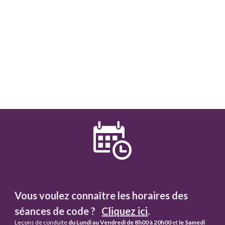
Vous voulez connaître les horaires des
séances de code ?
Cliquez ici
.
Leçons de conduite
du Lundi au Vendredi de 8h00 à 20h00
et
le Samedi